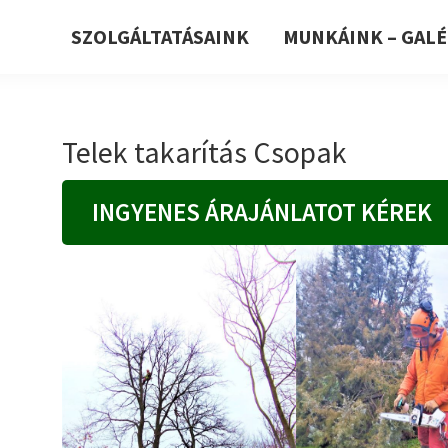
SZOLGÁLTATÁSAINK
MUNKÁINK – GALÉ
Telek takarítás Csopak
INGYENES ÁRAJÁNLATOT KÉREK