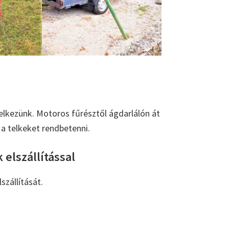
elkezünk. Motoros fűrésztől ágdarlálón át
a telkeket rendbetenni.
 elszállítással
szállítását.