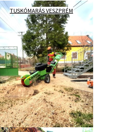
TUSKÓMARÁS VESZP
RÉM